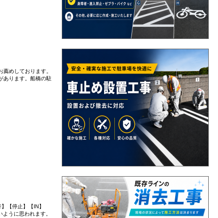
お薦めしております。
があります。船橋の駐
】【停止】【IN】
いように思われます。