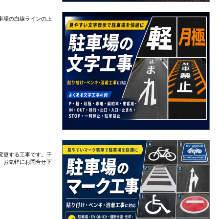
車場の白線ラインの上
変更する工事です。千
、お気軽にお問合せ下