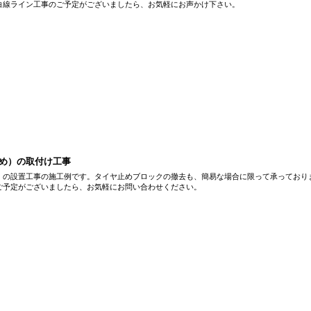
白線ライン工事のご予定がございましたら、お気軽にお声かけ下さい。
め）の取付け工事
）の設置工事の施工例です。タイヤ止めブロックの撤去も、簡易な場合に限って承っており
ご予定がございましたら、お気軽にお問い合わせください。