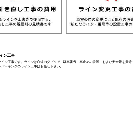
イン工事
ライン工事です。ラインは白線のダブルで、駐車番号・車止めの設置、および安全帯を黄線
ンパーキングのライン工事はお任せ下さい。