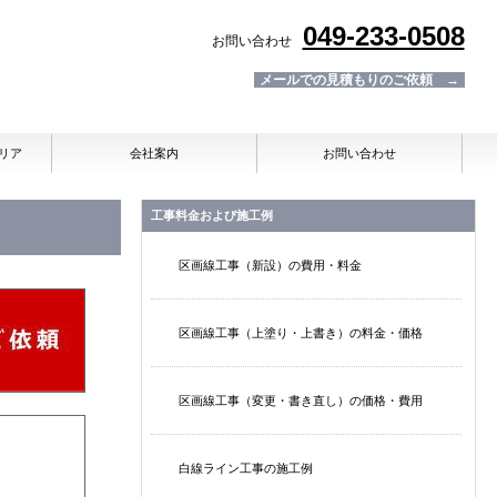
049-233-0508
お問い合わせ
メールでの見積もりのご依頼 →
リア
会社案内
お問い合わせ
工事料金および施工例
区画線工事（新設）の費用・料金
区画線工事（上塗り・上書き）の料金・価格
区画線工事（変更・書き直し）の価格・費用
白線ライン工事の施工例