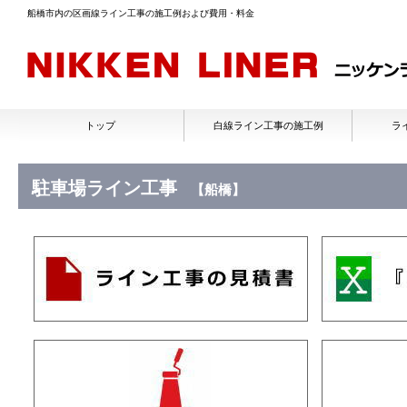
船橋市内の区画線ライン工事の施工例および費用・料金
トップ
白線ライン工事の施工例
ラ
駐車場ライン工事
【船橋】