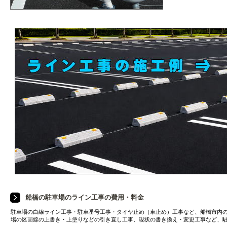
船橋の駐車場のライン工事の費用・料金
駐車場の白線ライン工事・駐車番号工事・タイヤ止め（車止め）工事など、船橋市内
場の区画線の上書き・上塗りなどの引き直し工事、現状の書き換え・変更工事など、