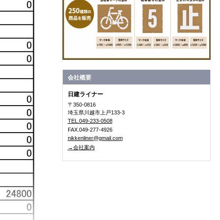
会社概要
日建ライナー
〒350-0816
埼玉県川越市上戸133-3
TEL.049-233-0508
FAX.049-277-4926
nikkenliner@gmail.com
→会社案内