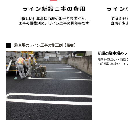
駐車場のライン工事の施工例【船橋】
新設の駐車場のラ
新設駐車場の区画線
の月極駐車場やコイ