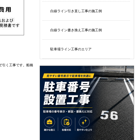
白線ライン引き直し工事の施工例
白線ライン書き換え工事の施工例
駐車場ライン工事のエリア
で引く工事です。船橋