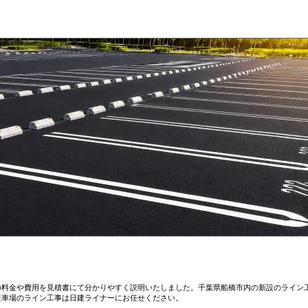
の料金や費用を見積書にて分かりやすく説明いたしました。千葉県船橋市内の新設のライン
駐車場のライン工事は日建ライナーにお任せください。