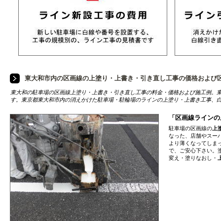
東大和市内の区画線の上塗り・上書き・引き直し工事の価格および
東大和の駐車場の区画線上塗り・上書き・引き直し工事の料金・価格および施工例。
す。東京都東大和市内の消えかけた駐車場・駐輪場のラインの上塗り・上書き工事、
「区画線ラインの
駐車場の区画線の
上
なった、店舗やスー
より薄くなってしま
で、ご安心下さい。
変え・塗りなおし・