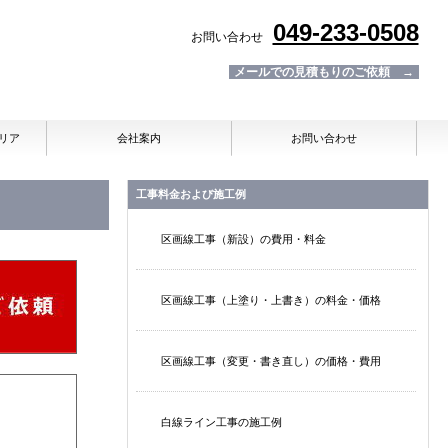
049-233-0508
お問い合わせ
メールでの見積もりのご依頼 →
リア
会社案内
お問い合わせ
工事料金および施工例
区画線工事（新設）の費用・料金
区画線工事（上塗り・上書き）の料金・価格
区画線工事（変更・書き直し）の価格・費用
白線ライン工事の施工例