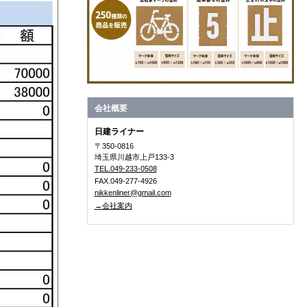
会社概要
日建ライナー
〒350-0816
埼玉県川越市上戸133-3
TEL.049-233-0508
FAX.049-277-4926
nikkenliner@gmail.com
→会社案内