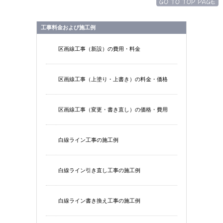
工事料金および施工例
区画線工事（新設）の費用・料金
区画線工事（上塗り・上書き）の料金・価格
区画線工事（変更・書き直し）の価格・費用
白線ライン工事の施工例
白線ライン引き直し工事の施工例
白線ライン書き換え工事の施工例