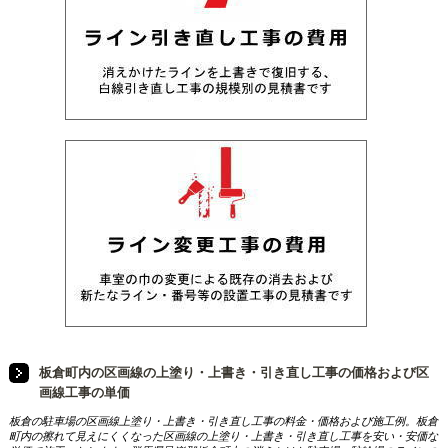
板倉町内の区画線の上塗り・上書き・引き直し工事の価格および区
画線工事の単価
板倉の駐車場の区画線上塗り・上書き・引き直し工事の料金・価格および施工例。板倉
町内の擦れて見えにくくなった区画線の上塗り・上書き・引き直し工事を安い・安価な